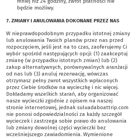
mniej niż 24 godziny, zwrot płatności nie
będzie możliwy.
7. ZMIANY I ANULOWANIA DOKONANE PRZEZ NAS
W nieprawdopodobnym przypadku istotnej zmiany
lub anulowania Twoich planów przez nas przed
rozpoczęciem, jeśli jest na to czas, zaoferujemy Ci
wybór spośród następujących opcji: (1) zaakceptuj
zmianę (w przypadku istotnych zmian) lub (2)
zakup alternatywnych, porównywalnych aranżacji
od nas lub (3) anuluj rezerwację, wówczas
otrzymasz pełny zwrot wszystkich wpłaconych
przez Ciebie środków na wycieczkę i nic więcej.
Dokładamy wszelkich starań, aby organizować
nasze wycieczki zgodnie z opisem na naszej
stronie internetowej, jednak suluadaboattrip.com
nie ponosi odpowiedzialności za każdy szczegół
wycieczek i zastrzega sobie prawo do anulowania
lub zmiany dowolnej części wycieczki bez
wcześniejszego zawiadomienia. Wymienione