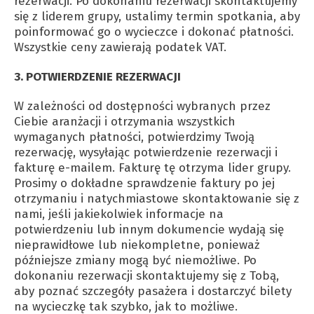
rezerwacji. Po dokonaniu rezerwacji skontaktujemy
się z liderem grupy, ustalimy termin spotkania, aby
poinformować go o wycieczce i dokonać płatności.
Wszystkie ceny zawierają podatek VAT.
3. POTWIERDZENIE REZERWACJI
W zależności od dostępności wybranych przez
Ciebie aranżacji i otrzymania wszystkich
wymaganych płatności, potwierdzimy Twoją
rezerwację, wysyłając potwierdzenie rezerwacji i
fakturę e-mailem. Fakturę tę otrzyma lider grupy.
Prosimy o dokładne sprawdzenie faktury po jej
otrzymaniu i natychmiastowe skontaktowanie się z
nami, jeśli jakiekolwiek informacje na
potwierdzeniu lub innym dokumencie wydają się
nieprawidłowe lub niekompletne, ponieważ
późniejsze zmiany mogą być niemożliwe. Po
dokonaniu rezerwacji skontaktujemy się z Tobą,
aby poznać szczegóły pasażera i dostarczyć bilety
na wycieczkę tak szybko, jak to możliwe.