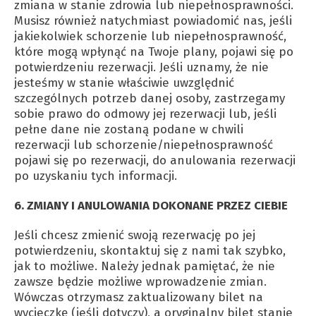
zmiana w stanie zdrowia lub niepełnosprawności.
Musisz również natychmiast powiadomić nas, jeśli
jakiekolwiek schorzenie lub niepełnosprawność,
które mogą wpłynąć na Twoje plany, pojawi się po
potwierdzeniu rezerwacji. Jeśli uznamy, że nie
jesteśmy w stanie właściwie uwzględnić
szczególnych potrzeb danej osoby, zastrzegamy
sobie prawo do odmowy jej rezerwacji lub, jeśli
pełne dane nie zostaną podane w chwili
rezerwacji lub schorzenie/niepełnosprawność
pojawi się po rezerwacji, do anulowania rezerwacji
po uzyskaniu tych informacji.
6. ZMIANY I ANULOWANIA DOKONANE PRZEZ CIEBIE
Jeśli chcesz zmienić swoją rezerwację po jej
potwierdzeniu, skontaktuj się z nami tak szybko,
jak to możliwe. Należy jednak pamiętać, że nie
zawsze będzie możliwe wprowadzenie zmian.
Wówczas otrzymasz zaktualizowany bilet na
wycieczkę (jeśli dotyczy), a oryginalny bilet stanie