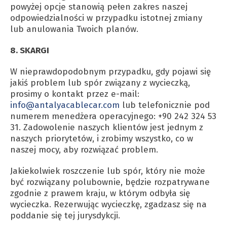
powyżej opcje stanowią pełen zakres naszej
odpowiedzialności w przypadku istotnej zmiany
lub anulowania Twoich planów.
8. SKARGI
W nieprawdopodobnym przypadku, gdy pojawi się
jakiś problem lub spór związany z wycieczką,
prosimy o kontakt przez e-mail:
info@antalyacablecar.com
lub telefonicznie pod
numerem menedżera operacyjnego: +90 242 324 53
31. Zadowolenie naszych klientów jest jednym z
naszych priorytetów, i zrobimy wszystko, co w
naszej mocy, aby rozwiązać problem.
Jakiekolwiek roszczenie lub spór, który nie może
być rozwiązany polubownie, będzie rozpatrywane
zgodnie z prawem kraju, w którym odbyła się
wycieczka. Rezerwując wycieczkę, zgadzasz się na
poddanie się tej jurysdykcji.