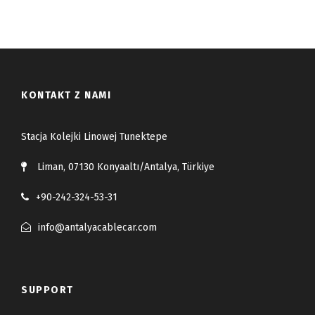
KONTAKT Z NAMI
Stacja Kolejki Linowej Tunektepe
Liman, 07130 Konyaaltı/Antalya, Türkiye
+90-242-324-53-31
info@antalyacablecar.com
SUPPORT