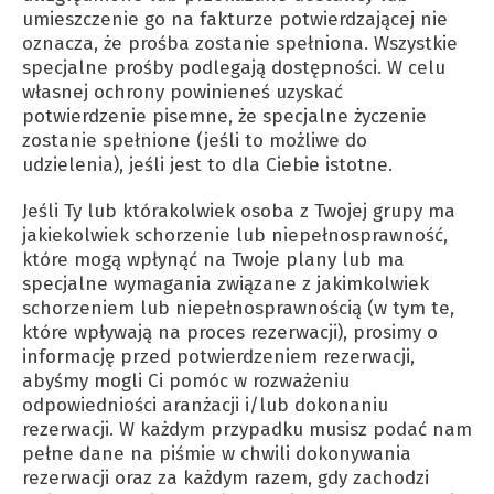
umieszczenie go na fakturze potwierdzającej nie
oznacza, że prośba zostanie spełniona. Wszystkie
specjalne prośby podlegają dostępności. W celu
własnej ochrony powinieneś uzyskać
potwierdzenie pisemne, że specjalne życzenie
zostanie spełnione (jeśli to możliwe do
udzielenia), jeśli jest to dla Ciebie istotne.
Jeśli Ty lub którakolwiek osoba z Twojej grupy ma
jakiekolwiek schorzenie lub niepełnosprawność,
które mogą wpłynąć na Twoje plany lub ma
specjalne wymagania związane z jakimkolwiek
schorzeniem lub niepełnosprawnością (w tym te,
które wpływają na proces rezerwacji), prosimy o
informację przed potwierdzeniem rezerwacji,
abyśmy mogli Ci pomóc w rozważeniu
odpowiedniości aranżacji i/lub dokonaniu
rezerwacji. W każdym przypadku musisz podać nam
pełne dane na piśmie w chwili dokonywania
rezerwacji oraz za każdym razem, gdy zachodzi