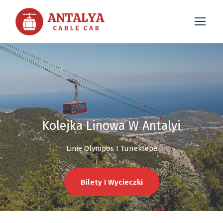
Kolejka Linowa W Antalyi
Linie Olympos I Tunektepe
Bilety I Wycieczki