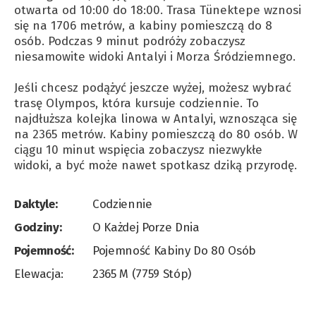
otwarta od 10:00 do 18:00. Trasa Tünektepe wznosi
się na 1706 metrów, a kabiny pomieszczą do 8
osób. Podczas 9 minut podróży zobaczysz
niesamowite widoki Antalyi i Morza Śródziemnego.
Jeśli chcesz podążyć jeszcze wyżej, możesz wybrać
trasę Olympos, która kursuje codziennie. To
najdłuższa kolejka linowa w Antalyi, wznosząca się
na 2365 metrów. Kabiny pomieszczą do 80 osób. W
ciągu 10 minut wspięcia zobaczysz niezwykłe
widoki, a być może nawet spotkasz dziką przyrodę.
Daktyle:
Codziennie
Godziny:
O Każdej Porze Dnia
Pojemność:
Pojemność Kabiny Do 80 Osób
Elewacja:
2365 M (7759 Stóp)