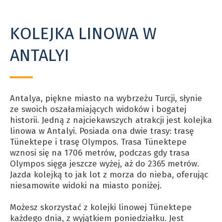
KOLEJKA LINOWA W
ANTALYI
Antalya, piękne miasto na wybrzeżu Turcji, słynie
ze swoich oszałamiających widoków i bogatej
historii. Jedną z najciekawszych atrakcji jest kolejka
linowa w Antalyi. Posiada ona dwie trasy: trasę
Tünektepe i trasę Olympos. Trasa Tünektepe
wznosi się na 1706 metrów, podczas gdy trasa
Olympos sięga jeszcze wyżej, aż do 2365 metrów.
Jazda kolejką to jak lot z morza do nieba, oferując
niesamowite widoki na miasto poniżej.
Możesz skorzystać z kolejki linowej Tünektepe
każdego dnia, z wyjątkiem poniedziałku. Jest