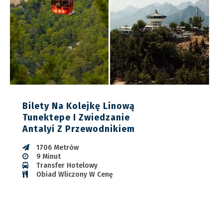
Bilety Na Kolejkę Linową
Tunektepe I Zwiedzanie
Antalyi Z Przewodnikiem
1706 Metrów
9 Minut
Transfer Hotelowy
Obiad Wliczony W Cenę