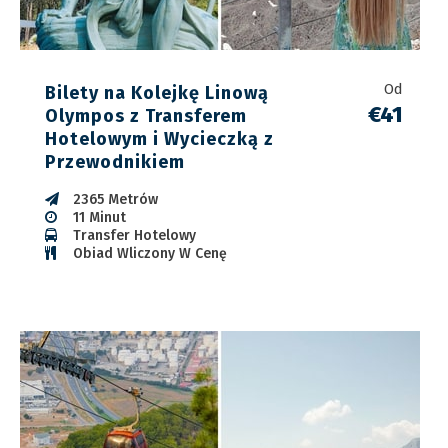
Od
Bilety na Kolejkę Linową
€41
Olympos z Transferem
Hotelowym i Wycieczką z
Przewodnikiem
2365 Metrów
11 Minut
Transfer Hotelowy
Obiad Wliczony W Cenę