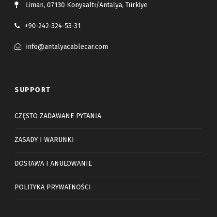
Liman, 07130 Konyaaltı/Antalya, Türkiye
+90-242-324-53-31
info@antalyacablecar.com
SUPPORT
CZĘSTO ZADAWANE PYTANIA
ZASADY I WARUNKI
DOSTAWA I ANULOWANIE
POLITYKA PRYWATNOŚCI